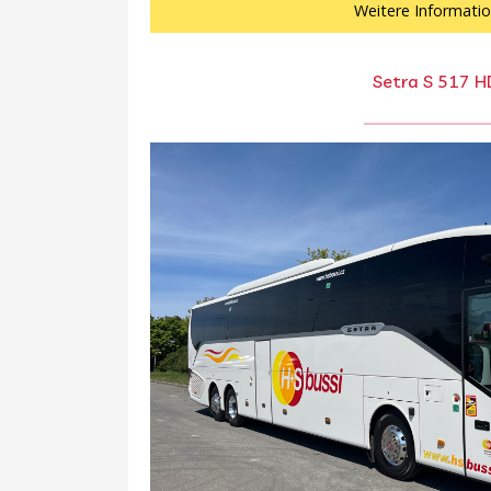
Weitere Informati
Setra S 517 H