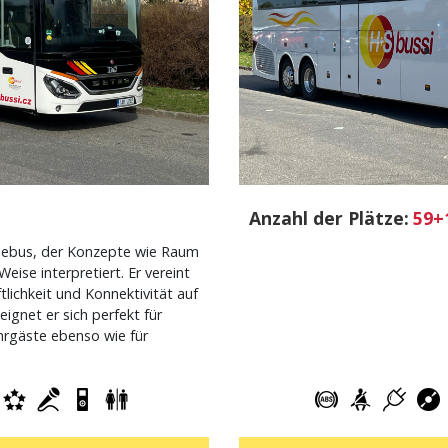
Anzahl der Plätze:
59+
isebus, der Konzepte wie Raum
eise interpretiert. Er vereint
tlichkeit und Konnektivität auf
ignet er sich perfekt für
hrgäste ebenso wie für