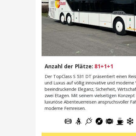
Anzahl der Plätze:
81+1+1
Der TopClass S 531 DT präsentiert einen Re
und Luxus auf völlig innovative und moderne W
beeindruckende Eleganz, Sicherheit, Wirtschaf
zwei Etagen. Mit seinem vielseitigen Konzept e
luxuriöse Abenteuerreisen anspruchsvoller Fa
moderne Fernreisen.