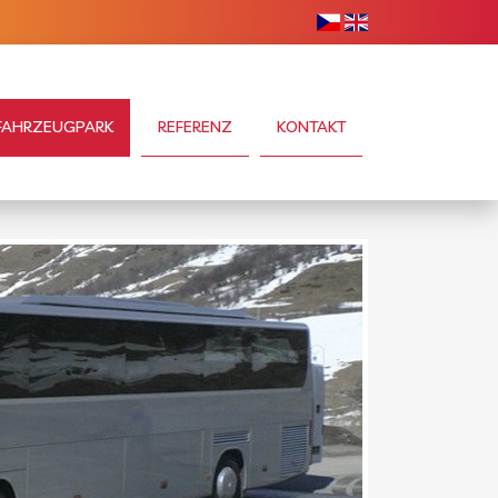
FAHRZEUGPARK
REFERENZ
KONTAKT