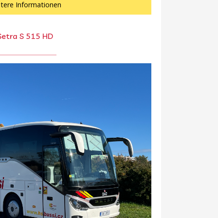
tere Informationen
Setra S 515 HD