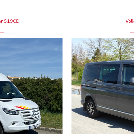
er 519CDI
Vol