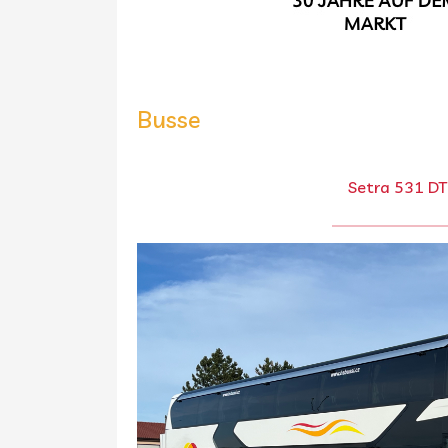
Busse
Setra 531 DT