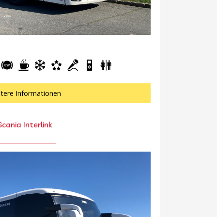
tere Informationen
Scania Interlink