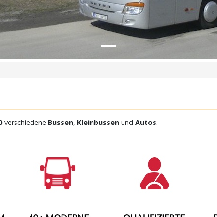
0
verschiedene
Bussen
,
Kleinbussen
und
Autos
.