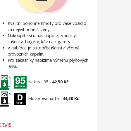
Kvalitní pohonné hmoty pro vaše vozidlo
za nejvýhodnější ceny.
Nakoupíte si u nás nápoje, zmrzliny,
sušenky, bagety, kávu a cigarety.
V nabídce je autopříslušenství včetně
provozních kapalin.
Pro zákazníky nabízíme výměnu plynových
láhví.
Natural 95 -
42,50 Kč
Motorová nafta -
44,50
Kč
ERVIS