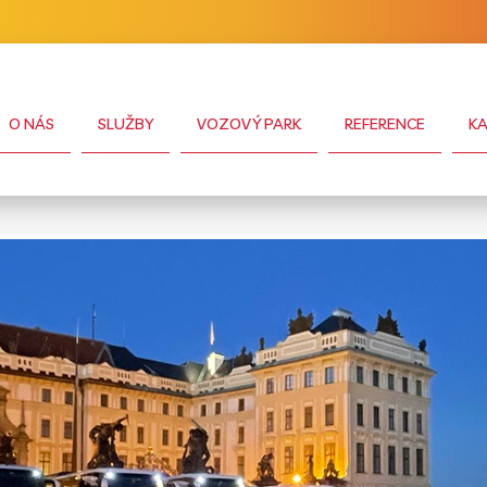
O NÁS
SLUŽBY
VOZOVÝ PARK
REFERENCE
KA