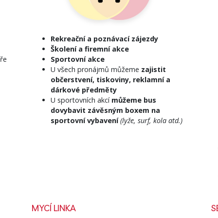
Rekreační a poznávací zájezdy
Školení a firemní akce
áře
Sportovní akce
U všech pronájmů můžeme
zajistit
občerstvení, tiskoviny, reklamní a
dárkové předměty
U sportovních akcí
můžeme bus
dovybavit závěsným boxem na
sportovní vybavení
(lyže, surf, kola atd.)
MYCÍ LINKA
S