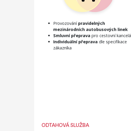
Provozování
pravidelných
mezinárodních autobusových linek
Smluvní přeprava
pro cestovní kancel
Individuální přeprava
dle specifikace
zákazníka
ODTAHOVÁ SLUŽBA