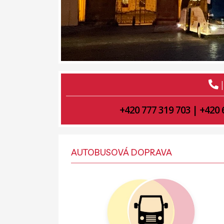
+420 777 319 703
|
+420 
AUTOBUSOVÁ DOPRAVA