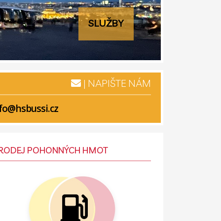
SLUŽBY
| NAPIŠTE NÁM
fo@hsbussi.cz
RODEJ POHONNÝCH HMOT