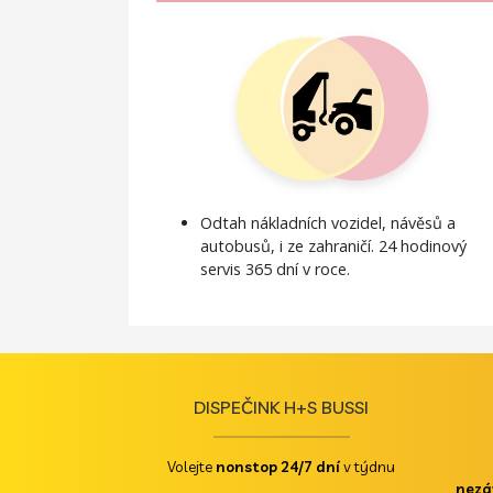
Odtah nákladních vozidel, návěsů a
autobusů, i ze zahraničí. 24 hodinový
servis 365 dní v roce.
DISPEČINK H+S BUSSI
Volejte
nonstop 24/7 dní
v týdnu
nezá