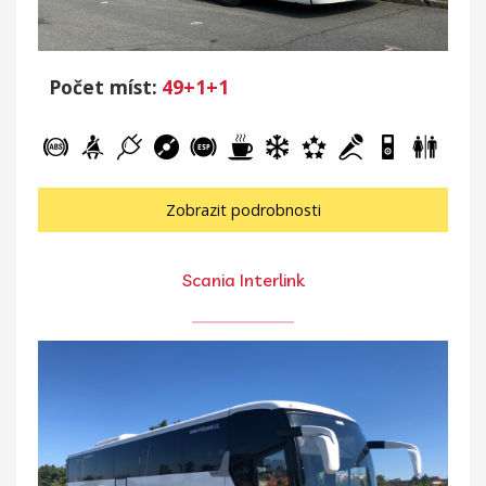
Počet míst:
49+1+1
Zobrazit podrobnosti
Scania Interlink