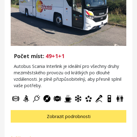
Počet míst:
49+1+1
Autobus Scania Interlink je ideální pro všechny druhy
meziměstského provozu od krátkých po dlouhé
vzdálenosti. Je plně přizpůsobitelný, aby přesně splnil
vaše potřeby.
Zobrazit podrobnosti