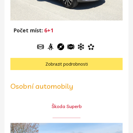
Počet míst:
6+1
Zobrazit podrobnosti
Osobní automobily
Škoda Superb