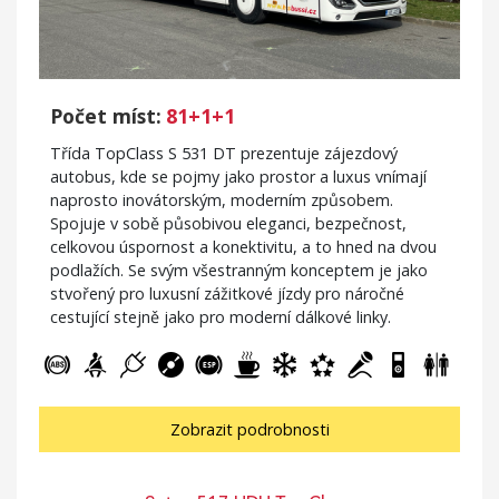
Počet míst:
81+1+1
Třída TopClass S 531 DT prezentuje zájezdový
autobus, kde se pojmy jako prostor a luxus vnímají
naprosto inovátorským, moderním způsobem.
Spojuje v sobě působivou eleganci, bezpečnost,
celkovou úspornost a konektivitu, a to hned na dvou
podlažích. Se svým všestranným konceptem je jako
stvořený pro luxusní zážitkové jízdy pro náročné
cestující stejně jako pro moderní dálkové linky.
Zobrazit podrobnosti