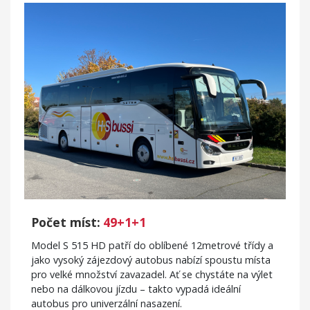
Počet míst:
49+1+1
Model S 515 HD patří do oblíbené 12metrové třídy a
jako vysoký zájezdový autobus nabízí spoustu místa
pro velké množství zavazadel. Ať se chystáte na výlet
nebo na dálkovou jízdu – takto vypadá ideální
autobus pro univerzální nasazení.