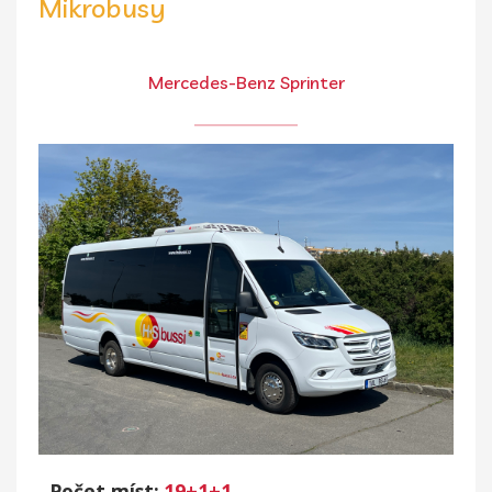
Mikrobusy
Mercedes-Benz Sprinter
Počet míst:
19+1+1