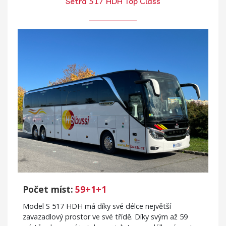
Setra 517 HDH Top Class
Počet míst:
59+1+1
Model S 517 HDH má díky své délce největší
zavazadlový prostor ve své třídě. Díky svým až 59