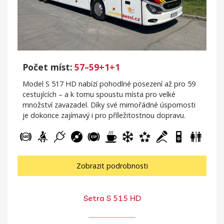
Počet míst:
57–59+1+1
Model S 517 HD nabízí pohodlné posezení až pro 59
cestujících – a k tomu spoustu místa pro velké
množství zavazadel. Díky své mimořádné úspornosti
je dokonce zajímavý i pro příležitostnou dopravu.
Zobrazit podrobnosti
Setra S 515 HD