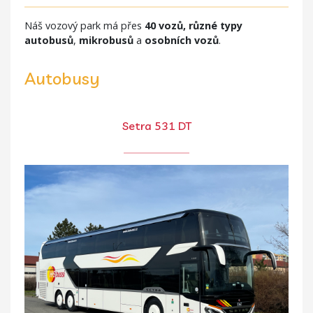
Náš vozový park má přes
40 vozů, různé typy
autobusů
,
mikrobusů
a
osobních vozů
.
Autobusy
Setra 531 DT