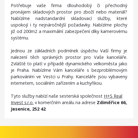
Potřebuje vaše firma dlouhodobý či přechodný
pronájem skladových prostor pro zboží nebo materiál?
Nabízíme nadstandardní skladovací služby, které
uspokojí i ty nejnáročnější požadavky. Nabízíme plochy
již od 200m2 a maximální zabezpečení díky kamerovému
systému.
Jednou ze základních podmínek úspěchu Vaší firmy je
nalezení těch správných prostor pro Vaše kanceláře.
Zvláště to platí v případě dynamického velkoměsta jako
je Praha. Nabízíme Vám kanceláře s bezproblémovým
parkováním ve Vestci u Prahy. Kanceláře jsou vybaveny
internetem, sociálním zařízením a kuchyňkou.
Tyto služby nabízí naše sesterská společnost
H+S Real
Invest s.r.o.
v komerčním areálu na adrese
Zdiměřice 66,
Jesenice, 252 42
.